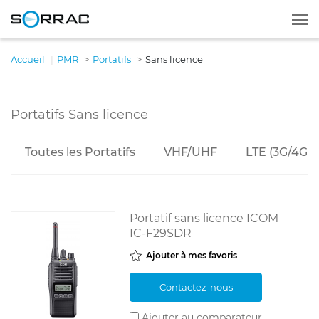
Accueil
PMR
Portatifs
Sans licence
Portatifs Sans licence
Toutes les Portatifs
VHF/UHF
LTE (3G/4G)
Portatif sans licence ICOM
IC-F29SDR
Ajouter à mes favoris
Contactez-nous
Ajouter au comparateur