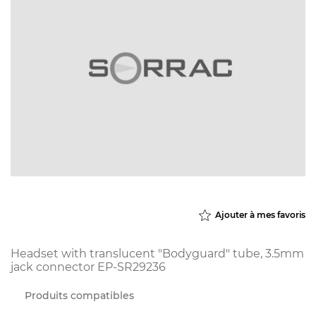
Ajouter à mes favoris
Headset with translucent "Bodyguard" tube, 3.5mm
jack connector
EP-SR29236
Produits compatibles