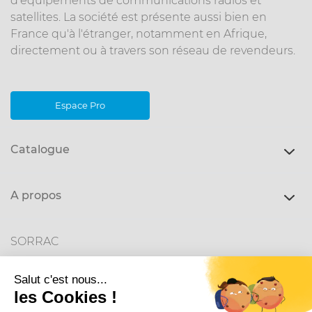
d'équipements de communications radios et
satellites. La société est présente aussi bien en
France qu'à l'étranger, notamment en Afrique,
directement ou à travers son réseau de revendeurs.
Espace Pro
Catalogue
A propos
SORRAC
1 rue Brindejonc des Moulinais
Parc de la Plaine
31500 Toulouse