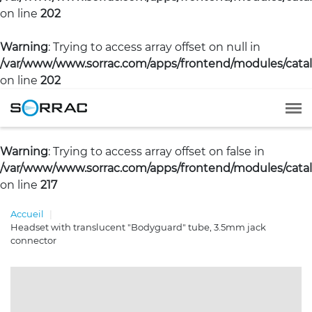
on line
202
Warning
: Trying to access array offset on null in
/var/www/www.sorrac.com/apps/frontend/modules/catal
on line
202
Warning
: Trying to access array offset on false in
/var/www/www.sorrac.com/apps/frontend/modules/catal
on line
217
Accueil
Headset with translucent "Bodyguard" tube, 3.5mm jack
connector