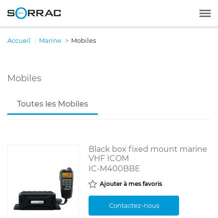
Accueil
Marine
Mobiles
Mobiles
Toutes les Mobiles
Black box fixed mount marine
VHF ICOM
IC-M400BBE
Ajouter à mes favoris
Contactez-nous