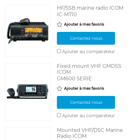
HF/SSB marine radio ICOM
IC-M710
Ajouter à mes favoris
Contactez-nous
Ajouter au comparateur
Fixed mount VHF GMDSS
ICOM
GM600 SERIE
Ajouter à mes favoris
Contactez-nous
Ajouter au comparateur
Mounted VHF/DSC Marine
Radio ICOM